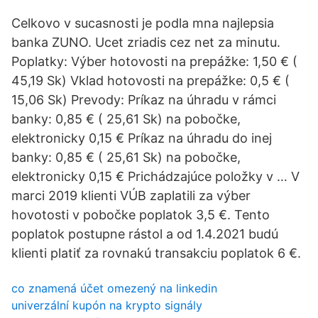
Celkovo v sucasnosti je podla mna najlepsia
banka ZUNO. Ucet zriadis cez net za minutu.
Poplatky: Výber hotovosti na prepážke: 1,50 € (
45,19 Sk) Vklad hotovosti na prepážke: 0,5 € (
15,06 Sk) Prevody: Príkaz na úhradu v rámci
banky: 0,85 € ( 25,61 Sk) na pobočke,
elektronicky 0,15 € Príkaz na úhradu do inej
banky: 0,85 € ( 25,61 Sk) na pobočke,
elektronicky 0,15 € Prichádzajúce položky v … V
marci 2019 klienti VÚB zaplatili za výber
hovotosti v pobočke poplatok 3,5 €. Tento
poplatok postupne rástol a od 1.4.2021 budú
klienti platiť za rovnakú transakciu poplatok 6 €.
co znamená účet omezený na linkedin
univerzální kupón na krypto signály