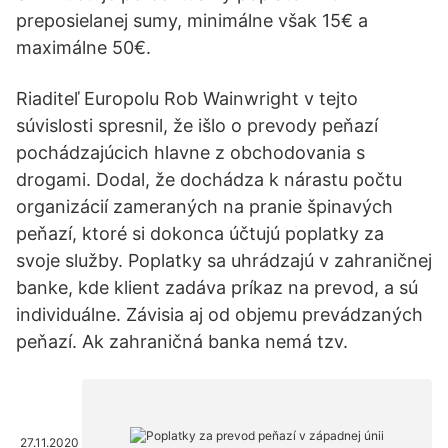
preposielanej sumy, minimálne však 15€ a
maximálne 50€.
Riaditeľ Europolu Rob Wainwright v tejto
súvislosti spresnil, že išlo o prevody peňazí
pochádzajúcich hlavne z obchodovania s
drogami. Dodal, že dochádza k nárastu počtu
organizácií zameraných na pranie špinavých
peňazí, ktoré si dokonca účtujú poplatky za
svoje služby. Poplatky sa uhrádzajú v zahraničnej
banke, kde klient zadáva príkaz na prevod, a sú
individuálne. Závisia aj od objemu prevádzaných
peňazí. Ak zahraničná banka nemá tzv.
27.11.2020