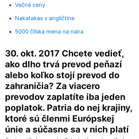
Večné ceny
Nakatakas v angličtine
5000 čílska mena na naira
30. okt. 2017 Chcete vedieť,
ako dlho trvá prevod peňazí
alebo koľko stojí prevod do
zahraničia? Za viacero
prevodov zaplatíte iba jeden
poplatok. Patria do nej krajiny,
ktoré sú členmi Európskej
únie a súčasne sa v nich platí