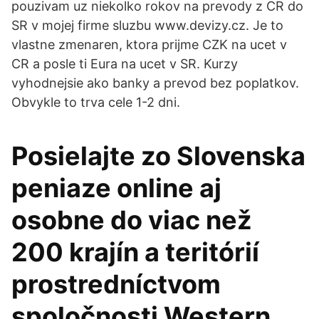
pouzivam uz niekolko rokov na prevody z CR do
SR v mojej firme sluzbu www.devizy.cz. Je to
vlastne zmenaren, ktora prijme CZK na ucet v
CR a posle ti Eura na ucet v SR. Kurzy
vyhodnejsie ako banky a prevod bez poplatkov.
Obvykle to trva cele 1-2 dni.
Posielajte zo Slovenska
peniaze online aj
osobne do viac než
200 krajín a teritórií
prostredníctvom
spoločnosti Western