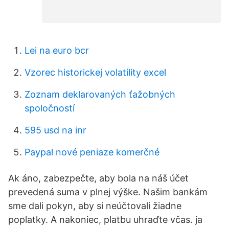
Lei na euro bcr
Vzorec historickej volatility excel
Zoznam deklarovaných ťažobných
spoločností
595 usd na inr
Paypal nové peniaze komerčné
Ak áno, zabezpečte, aby bola na náš účet
prevedená suma v plnej výške. Našim bankám
sme dali pokyn, aby si neúčtovali žiadne
poplatky. A nakoniec, platbu uhraďte včas. ja