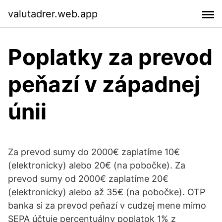
valutadrer.web.app
Poplatky za prevod
peňazí v západnej
únii
Za prevod sumy do 2000€ zaplatíme 10€
(elektronicky) alebo 20€ (na pobočke). Za
prevod sumy od 2000€ zaplatíme 20€
(elektronicky) alebo až 35€ (na pobočke). OTP
banka si za prevod peňazí v cudzej mene mimo
SEPA účtuje percentuálny poplatok 1% z