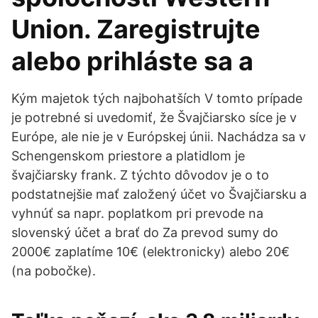
Union. Zaregistrujte
alebo prihláste sa a
Kým majetok tých najbohatších V tomto prípade
je potrebné si uvedomiť, že Švajčiarsko síce je v
Európe, ale nie je v Európskej únii. Nachádza sa v
Schengenskom priestore a platidlom je
švajčiarsky frank. Z týchto dôvodov je o to
podstatnejšie mať založený účet vo Švajčiarsku a
vyhnúť sa napr. poplatkom pri prevode na
slovenský účet a brať do Za prevod sumy do
2000€ zaplatíme 10€ (elektronicky) alebo 20€
(na pobočke).