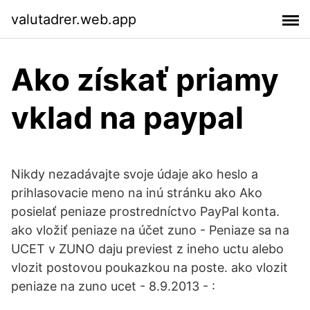
valutadrer.web.app
Ako získať priamy
vklad na paypal
Nikdy nezadávajte svoje údaje ako heslo a
prihlasovacie meno na inú stránku ako Ako
posielať peniaze prostredníctvo PayPal konta.
ako vložiť peniaze na účet zuno - Peniaze sa na
UCET v ZUNO daju previest z ineho uctu alebo
vlozit postovou poukazkou na poste. ako vlozit
peniaze na zuno ucet - 8.9.2013 - :