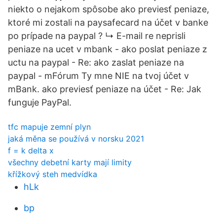
niekto o nejakom spôsobe ako previesť peniaze,
ktoré mi zostali na paysafecard na účet v banke
po prípade na paypal ? ↳ E-mail re neprisli
peniaze na ucet v mbank - ako poslat peniaze z
uctu na paypal - Re: ako zaslat peniaze na
paypal - mFórum Ty mne NIE na tvoj účet v
mBank. ako previesť peniaze na účet - Re: Jak
funguje PayPal.
tfc mapuje zemní plyn
jaká měna se používá v norsku 2021
f = k delta x
všechny debetní karty mají limity
křížkový steh medvídka
hLk
bp