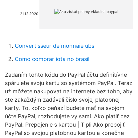
21.12.2020
Convertisseur de monnaie ubs
Como comprar iota no brasil
Zadaním tohto kódu do PayPal účtu definitívne
spárujete svoju kartu so systémom PayPal. Teraz
už môžete nakupovať na internete bez toho, aby
ste zakaždým zadávali číslo svojej platobnej
karty. To, koľko peňazí budete mať na svojom
účte PayPal, rozhodujete vy sami. Ako platiť cez
PayPal: Prepojenie s kartou | Tipli Ako prepojiť
PayPal so svojou platobnou kartou a konečne